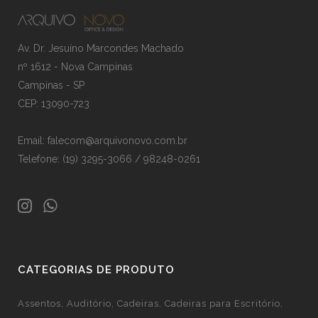
Av. Dr. Jesuíno Marcondes Machado
nº 1612 - Nova Campinas
Campinas - SP
CEP: 13090-723
Email: falecom@arquivonovo.com.br
Telefone: (19) 3295-3066 / 98248-0261
CATEGORIAS DE PRODUTO
Assentos
Auditório
Cadeiras
Cadeiras para Escritório