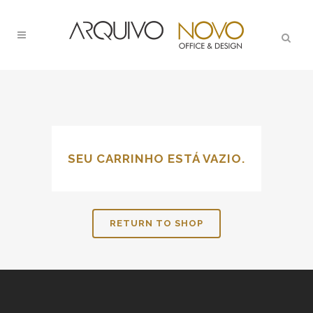
SEU CARRINHO ESTÁ VAZIO.
RETURN TO SHOP