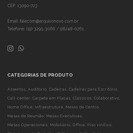
CEP: 13090-723
Email: falecom@arquivonovo.com.br
Telefone: (19) 3295-3066 / 98248-0261
CATEGORIAS DE PRODUTO
Assentos
Auditório
Cadeiras
Cadeiras para Escritório
Call-center
Carpete em Placas
Clássicos
Colaborativo
Home Office
Infraestrutura
Mesas de Centro
Mesas de Reunião
Mesas Executivas
Mesas Operacionais
Mobiliário
Office
Piso vinílico