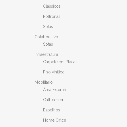
Clássicos
Poltronas
Sofás
Colaborativo
Sofás
Infraestrutura
Carpete em Placas
Piso vinílico
Mobiliário
Área Externa
Call-center
Espelhos
Home Office