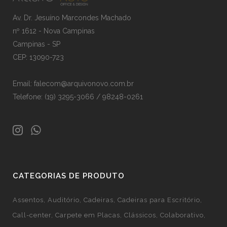
Av. Dr. Jesuíno Marcondes Machado
nº 1612 - Nova Campinas
Campinas - SP
CEP: 13090-723
Email: falecom@arquivonovo.com.br
Telefone: (19) 3295-3066 / 98248-0261
CATEGORIAS DE PRODUTO
Assentos
Auditório
Cadeiras
Cadeiras para Escritório
Call-center
Carpete em Placas
Clássicos
Colaborativo