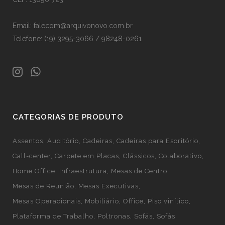
Email: falecom@arquivonovo.com.br
Telefone: (19) 3295-3066 / 98248-0261
CATEGORIAS DE PRODUTO
Assentos
Auditório
Cadeiras
Cadeiras para Escritório
Call-center
Carpete em Placas
Clássicos
Colaborativo
Home Office
Infraestrutura
Mesas de Centro
Mesas de Reunião
Mesas Executivas
Mesas Operacionais
Mobiliário
Office
Piso vinílico
Plataforma de Trabalho
Poltronas
Sofás
Sofás