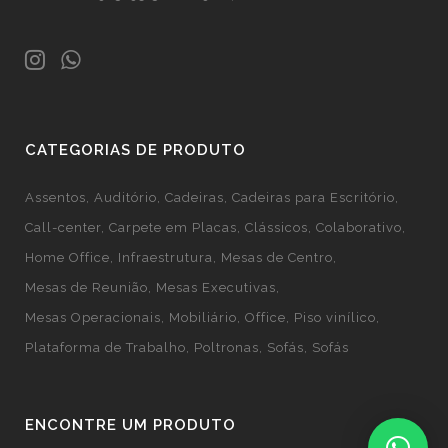
CATEGORIAS DE PRODUTO
Assentos
Auditório
Cadeiras
Cadeiras para Escritório
Call-center
Carpete em Placas
Clássicos
Colaborativo
Home Office
Infraestrutura
Mesas de Centro
Mesas de Reunião
Mesas Executivas
Mesas Operacionais
Mobiliário
Office
Piso vinílico
Plataforma de Trabalho
Poltronas
Sofás
Sofás
ENCONTRE UM PRODUTO