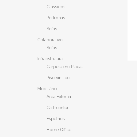
Clássicos
Poltronas
Sofás
Colaborativo
Sofás
Infraestrutura
Carpete em Placas
Piso vinílico
Mobiliário
Área Externa
Call-center
Espelhos
Home Office