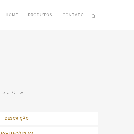
HOME
PRODUTOS
CONTATO
itório
,
Office
DESCRIÇÃO
AVALIAÇÕES (0)