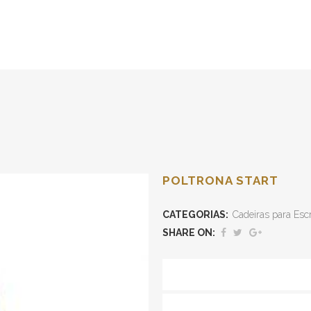
POLTRONA START
CATEGORIAS:
Cadeiras para Escr
SHARE ON: