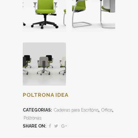
POLTRONA IDEA
CATEGORIAS:
Cadeiras para Escritório
,
Office
,
Poltronas
SHARE ON: