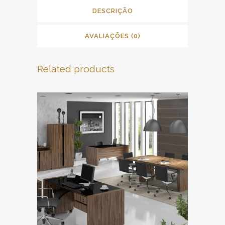
DESCRIÇÃO
AVALIAÇÕES (0)
Related products