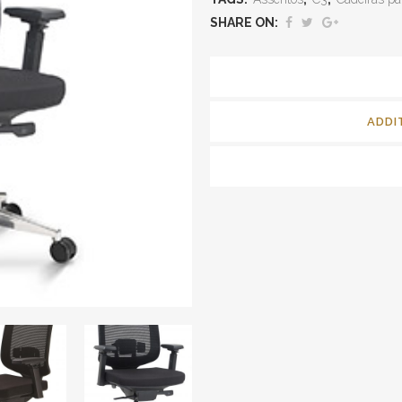
SHARE ON:
ADDI