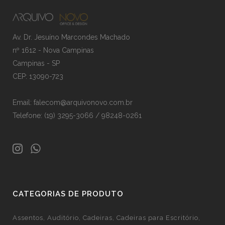
Av. Dr. Jesuíno Marcondes Machado
nº 1612 - Nova Campinas
Campinas - SP
CEP: 13090-723
Email: falecom@arquivonovo.com.br
Telefone: (19) 3295-3066 / 98248-0261
CATEGORIAS DE PRODUTO
Assentos
Auditório
Cadeiras
Cadeiras para Escritório