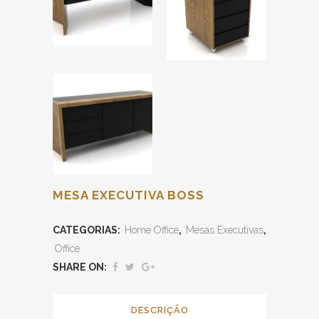
MESA EXECUTIVA BOSS
CATEGORIAS:
Home Office
,
Mesas Executivas
,
Office
SHARE ON:
DESCRIÇÃO