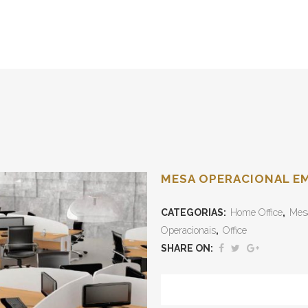
MESA OPERACIONAL EM
CATEGORIAS:
Home Office
,
Mes
Operacionais
,
Office
SHARE ON: