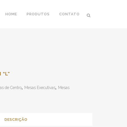
HOME
PRODUTOS
CONTATO
 “L”
as de Centro
,
Mesas Executivas
,
Mesas
DESCRIÇÃO