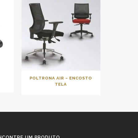
POLTRONA AIR – ENCOSTO
TELA
NCONTRE UM PRODUTO