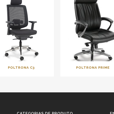
POLTRONA C3
POLTRONA PRIME
CATEGORIAS DE PRODUTO
E