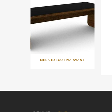
MESA EXECUTIVA AVANT